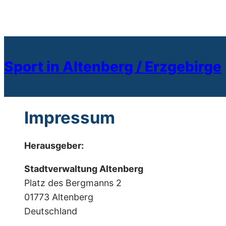
Zum
Inhalt
springen
Sport in Altenberg / Erzgebirge
Impressum
Herausgeber:
Stadtverwaltung Altenberg
Platz des Bergmanns 2
01773 Altenberg
Deutschland