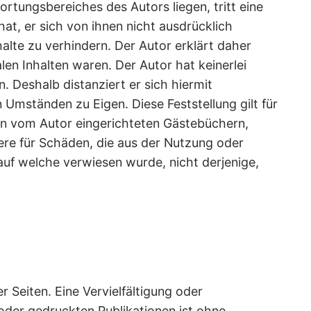
ortungsbereiches des Autors liegen, tritt eine
hat, er sich von ihnen nicht ausdrücklich
alte zu verhindern. Der Autor erklärt daher
len Inhalten waren. Der Autor hat keinerlei
n. Deshalb distanziert er sich hiermit
n Umständen zu Eigen. Diese Feststellung gilt für
 in vom Autor eingerichteten Gästebüchern,
ndere für Schäden, die aus der Nutzung oder
auf welche verwiesen wurde, nicht derjenige,
r Seiten. Eine Vervielfältigung oder
der gedruckten Publikationen ist ohne