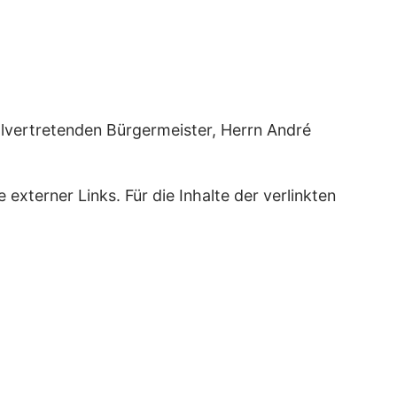
ellvertretenden Bürgermeister, Herrn André
 externer Links. Für die Inhalte der verlinkten