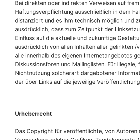
Bei direkten oder indirekten Verweisen auf frem
Haftungsverpflichtung ausschließlich in dem Fall
distanziert und es ihm technisch möglich und z
ausdrücklich, dass zum Zeitpunkt der Linksetzun
Einfluss auf die aktuelle und zukünftige Gestalt
ausdrücklich von allen Inhalten aller gelinkten 
alle innerhalb des eigenen Internetangebotes g
Diskussionsforen und Mailinglisten. Für illegale
Nichtnutzung solcherart dargebotener Informatio
der über Links auf die jeweilige Veröffentlichung
Urheberrecht
Das Copyright für veröffentlichte, von Autoren se
Verwendung solcher Grafiken, Tondokumente, Vi