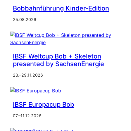
Bobbahnführung Kinder-Edition
25.08.2026
IBSF Weltcup Bob + Skeleton
presented by SachsenEnergie
23.
–
29.11.2026
IBSF Europacup Bob
07.
–
11.12.2026