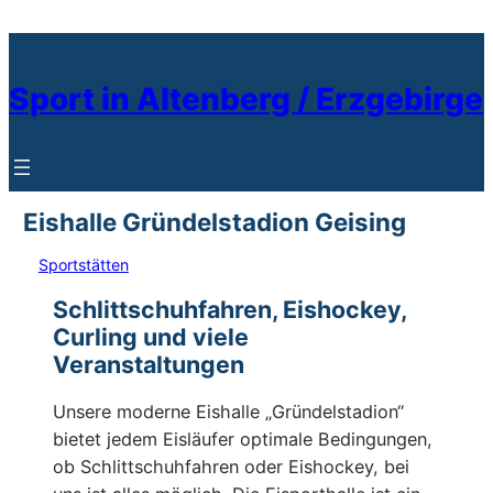
Zum
Inhalt
springen
Sport in Altenberg / Erzgebirge
Eishalle Gründelstadion Geising
Sportstätten
Schlittschuhfahren, Eishockey,
Curling und viele
Veranstaltungen
Unsere moderne Eishalle „Gründelstadion“
bietet jedem Eisläufer optimale Bedingungen,
ob Schlittschuhfahren oder Eishockey, bei